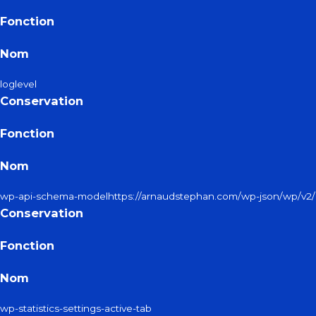
Fonction
Nom
loglevel
Conservation
Fonction
Nom
wp-api-schema-modelhttps://arnaudstephan.com/wp-json/wp/v2/
Conservation
Fonction
Nom
wp-statistics-settings-active-tab