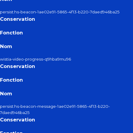
persist:hs-beacon-1ae02e91-5865-4f13-b220-7daed946ba25
Conservation
Fonction
Nom
wistia-video-progress-q9hba9mu96
Conservation
Fonction
Nom
persist:hs-beacon-message-1ae02e91-5865-4f13-b220-
7daed946ba25
Conservation