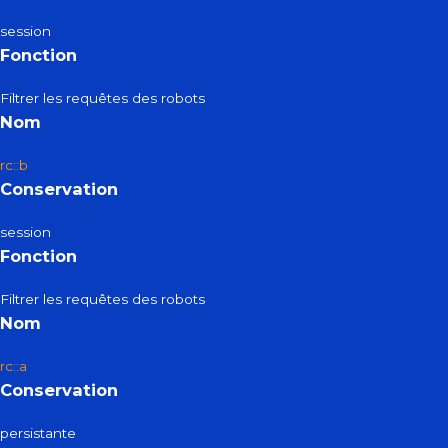
session
Fonction
Filtrer les requêtes des robots
Nom
rc::b
Conservation
session
Fonction
Filtrer les requêtes des robots
Nom
rc::a
Conservation
persistante