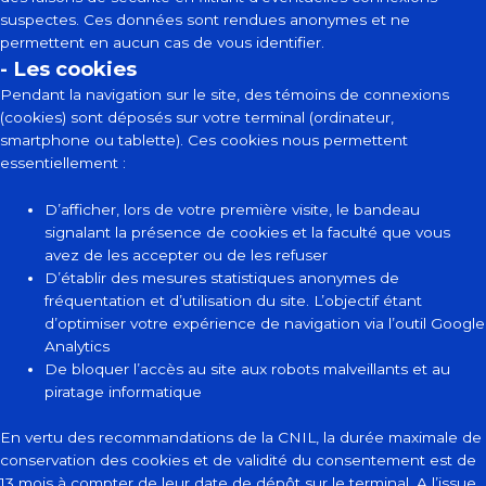
suspectes. Ces données sont rendues anonymes et ne
permettent en aucun cas de vous identifier.
- Les cookies
Pendant la navigation sur le site, des témoins de connexions
(cookies) sont déposés sur votre terminal (ordinateur,
smartphone ou tablette). Ces cookies nous permettent
essentiellement :
D’afficher, lors de votre première visite, le bandeau
signalant la présence de cookies et la faculté que vous
avez de les accepter ou de les refuser
D’établir des mesures statistiques anonymes de
fréquentation et d’utilisation du site. L’objectif étant
d’optimiser votre expérience de navigation via l’outil Google
Analytics
De bloquer l’accès au site aux robots malveillants et au
piratage informatique
En vertu des recommandations de la CNIL, la durée maximale de
conservation des cookies et de validité du consentement est de
13 mois à compter de leur date de dépôt sur le terminal. A l’issue