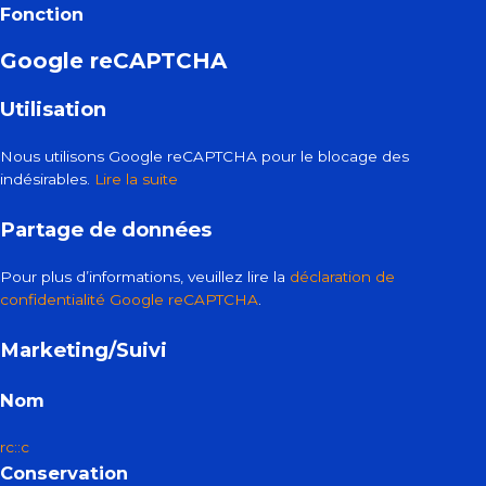
Fonction
Google reCAPTCHA
Utilisation
Nous utilisons Google reCAPTCHA pour le blocage des
indésirables.
Lire la suite
Partage de données
Pour plus d’informations, veuillez lire la
déclaration de
confidentialité Google reCAPTCHA
.
Marketing/Suivi
Nom
rc::c
Conservation